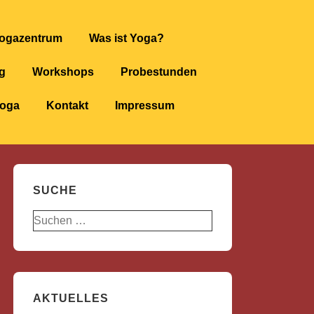
ogazentrum
Was ist Yoga?
g
Workshops
Probestunden
yoga
Kontakt
Impressum
SUCHE
Suchen
nach:
AKTUELLES