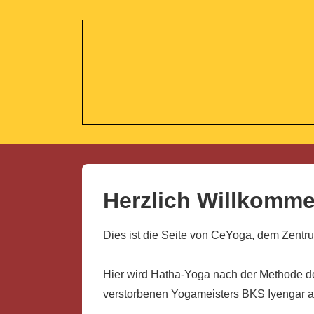
↓
Zum
Inhalt
Herzlich Willkomme
Dies ist die Seite von CeYoga, dem Zentru
Hier wird Hatha-Yoga nach der Methode d
verstorbenen Yogameisters BKS Iyengar 